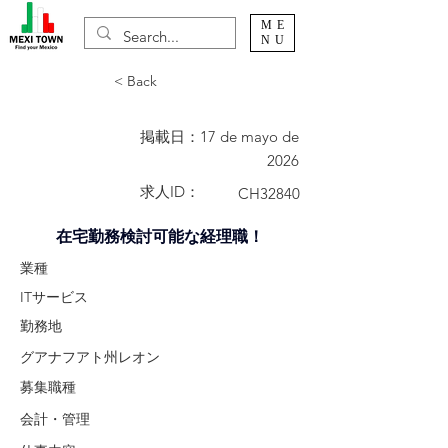
ME
NU
< Back
掲載日：
17 de mayo de
2026
求人ID：
CH32840
在宅勤務検討可能な経理職！
業種
ITサービス
勤務地
グアナフアト州レオン
募集職種
会計・管理