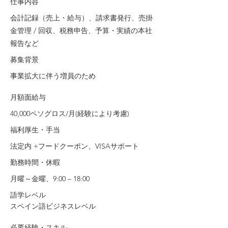
仕事内容
会計記録（売上・給与）、請求書発行、売掛
金管理 / 回収、税務申告、予算・実績の本社
報告など
募集背景
事業拡大に伴う増員のため
月額面給与
40,000ペソグロス/月(経験により考慮)
福利厚生・手当
法定内 +フードクーポン、VISAサポート
勤務時間・休暇
月曜～金曜、9:00 – 18:00
語学レベル
スペイン語ビジネスレベル
必要経験・スキル